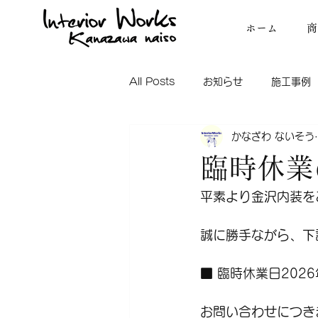
ホーム
商
All Posts
お知らせ
施工事例
かなざわ ないそう
臨時休業
平素より金沢内装を
誠に勝手ながら、下
■ 臨時休業日202
お問い合わせにつき