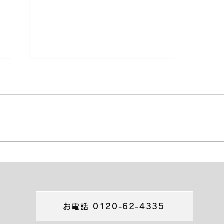
棚のレンタル始めました
お電話 0120-62-4335