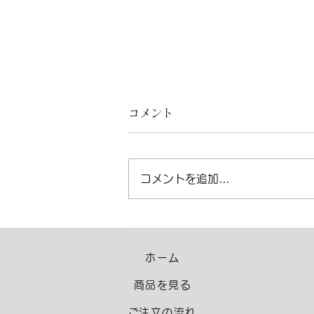
コメント
コメントを追加…
クロス張替えキャンペーン
ホーム
商品を見る
​ご注文の流れ