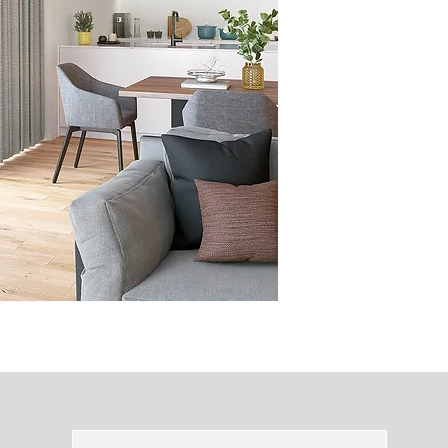
組成：ポリエステル1
サイズ確定後、２週
メーカー：東リ
品番：TKF30375
価格：お問い合わせ