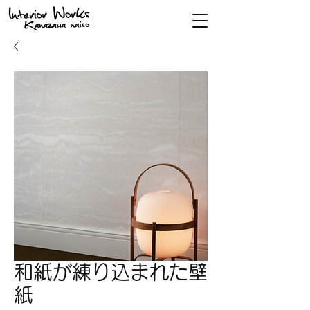
和紙が練り込まれた壁
紙