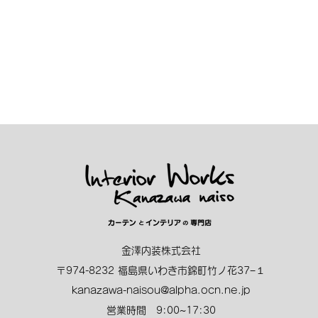
ください。
金澤内装株式会社
〒974-8232 福島県いわき市錦町竹ノ花37−１
kanazawa-naisou@alpha.ocn.ne.jp
営業時間 9:00~17:30